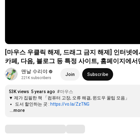
[마우스 우클릭 해제, 드래그 금지 해제] 인터넷에
카페, 다음, 블로그 등 특정 사이트, 홈페이지에서
맨날 수리야
Join
Subscribe
221K subscribers
53K views
5 years ago
#마우스
도서 할인하는 곳 : 
https://vo.la/ZzTNG
…
...more
Comments