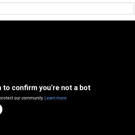
n to confirm you’re not a bot
 protect our community.
Learn more