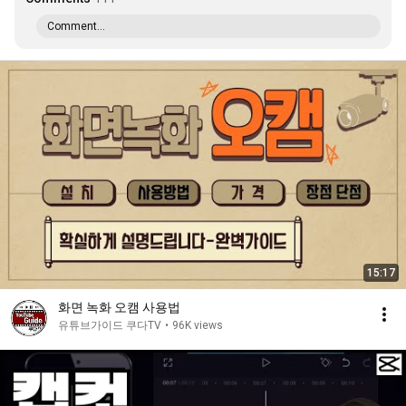
Comment...
15:17
화면 녹화 오캠 사용법
유튜브가이드 쿠다TV
•
96K views